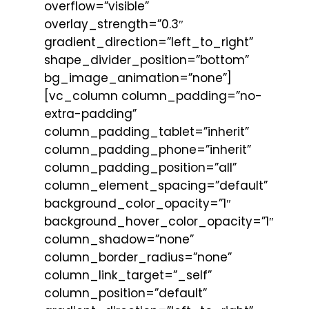
overflow=”visible”
overlay_strength=”0.3″
gradient_direction=”left_to_right”
shape_divider_position=”bottom”
bg_image_animation=”none”]
[vc_column column_padding=”no-
extra-padding”
column_padding_tablet=”inherit”
column_padding_phone=”inherit”
column_padding_position=”all”
column_element_spacing=”default”
background_color_opacity=”1″
background_hover_color_opacity=”1″
column_shadow=”none”
column_border_radius=”none”
column_link_target=”_self”
column_position=”default”