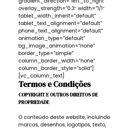
gradient_direction=”left_to_right”
overlay_strength=”0.3″ width=”1/1″
tablet_width_inherit=”default”
tablet_text_alignment=”default”
phone_text_alignment=”default”
animation_type=”default”
bg_image_animation=”none”
border_type=”simple”
column_border_width=”none”
column_border_style=”solid”]
[vc_column_text]
Termos e Condições
COPYRIGHT E OUTROS DIREITOS DE
PROPRIEDADE
O conteúdo deste website, incluindo
marcas, desenhos, logotipos, texto,