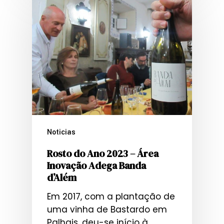
Noticias
Rosto do Ano 2023 – Área
Inovação Adega Banda
d’Além
Em 2017, com a plantação de
uma vinha de Bastardo em
Palhais, deu-se início à…